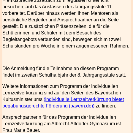
Fremdsprache zusätzlich zum regulären Unterricht
besuchen, auf das Auslassen der Jahrgangsstufe 11
vorbereitet. Darüber hinaus werden ihnen Mentoren als
persönliche Begleiter und Ansprechpartner an die Seite
gestellt. Die zusätzlichen Präsenzzeiten, die für die
Schülerinnen und Schüler mit dem Besuch des
Begleitangebots verbunden sind, bewegen sich mit zwei
Schulstunden pro Woche in einem angemessenen Rahmen.
Die Anmeldung für die Teilnahme an diesem Programm
findet im zweiten Schulhalbjahr der 8. Jahrgangsstufe statt.
Weitere Informationen zum Programm der Individuellen
Lernzeitverkürzung sind auf den Seiten des Bayerischen
Kultusministeriums
(Individuelle Lernzeitverkürzung bietet
begabungsgerechte Förderung (bayern.de))
zu finden.
Ansprechpartnerin für das Programm der Individuellen
Lernzeitverkürzung am Albrecht-Altdorfer-Gymnasium ist
Frau Maria Bauer.