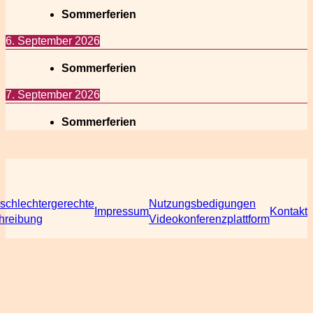
Sommerferien
6. September 2026
Sommerferien
7. September 2026
Sommerferien
schlechtergerechte
Nutzungsbedigungen
Impressum
Kontakt
hreibung
Videokonferenzplattform