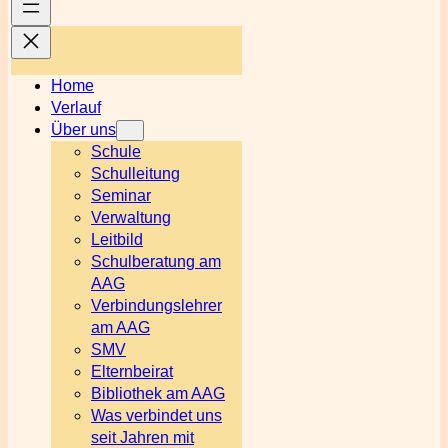
Home
Verlauf
Über uns
Schule
Schulleitung
Seminar
Verwaltung
Leitbild
Schulberatung am
AAG
Verbindungslehrer
am AAG
SMV
Elternbeirat
Bibliothek am AAG
Was verbindet uns
seit Jahren mit