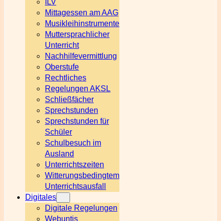
ILV
Mittagessen am AAG
Musikleihinstrumente
Muttersprachlicher
Unterricht
Nachhilfevermittlung
Oberstufe
Rechtliches
Regelungen AKSL
Schließfächer
Sprechstunden
Sprechstunden für
Schüler
Schulbesuch im
Ausland
Unterrichtszeiten
Witterungsbedingtem
Unterrichtsausfall
Digitales
Digitale Regelungen
Webuntis