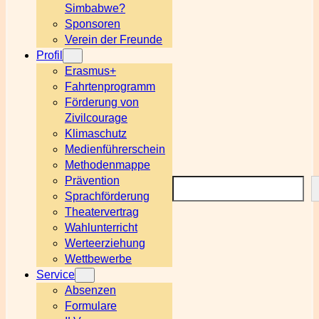
Simbabwe?
Sponsoren
Verein der Freunde
Profil
Erasmus+
Fahrtenprogramm
Förderung von
Zivilcourage
Klimaschutz
Medienführerschein
Methodenmappe
Prävention
Suchen
Sprachförderung
Theatervertrag
Wahlunterricht
Werteerziehung
Wettbewerbe
Service
Absenzen
Formulare