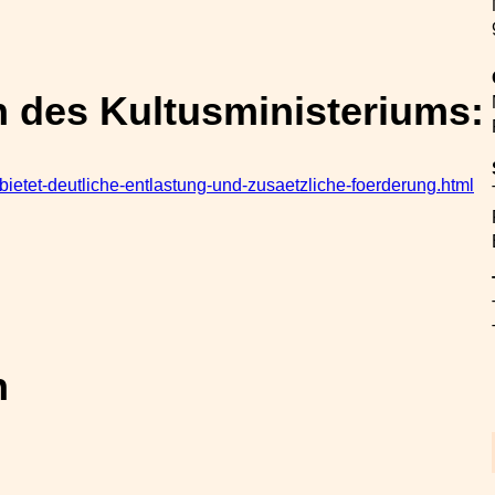
n des Kultusministeriums:
bietet-deutliche-entlastung-und-zusaetzliche-foerderung.html
n