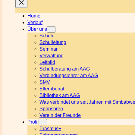
Home
Verlauf
Über uns
Schule
Schulleitung
Seminar
Verwaltung
Leitbild
Schulberatung am AAG
Verbindungslehrer am AAG
SMV
Elternbeirat
Bibliothek am AAG
Was verbindet uns seit Jahren mit Simbabw
Sponsoren
Verein der Freunde
Profil
Erasmus+