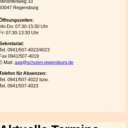
Minoritenweg 33
93047 Regensburg
Öffnungszeiten:
Mo-Do: 07:30-15:30 Uhr
Fr: 07:30-13:30 Uhr
Sekretariat:
Tel. 0941/507-4022/4023
Fax 0941/507-4019
E-Mail:
aag@schulen.regensburg.de
Telefon für Absenzen:
Tel. 0941/507-4022 bzw.
Tel. 0941/507-4023