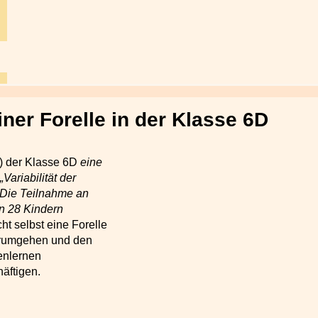
iner Forelle in der Klasse 6D
) der Klasse 6D
eine
ariabilität der
. Die Teilnahme an
on 28 Kindern
ht selbst eine Forelle
erumgehen und den
enlernen
äftigen.