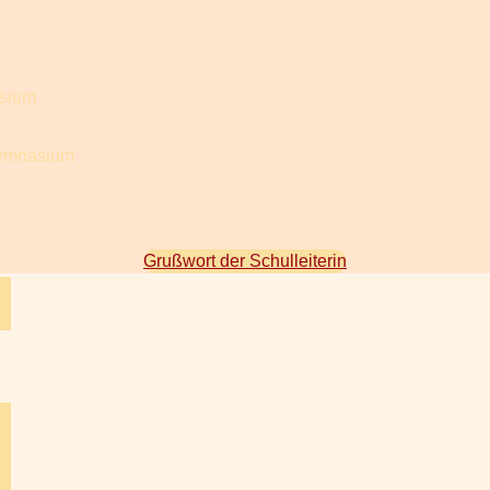
asium
Gymnasium
Grußwort der Schulleiterin