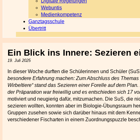
Digitale Regelungen
Webuntis
Medienkompetenz
Ganztagsschule
Übertritt
Ein Blick ins Innere: Sezieren e
19. Juli 2025
In dieser Woche durften die Schülerinnen und Schüler (SuS
besondere Erfahrung machen: Zum Abschluss des Themas „V
Wirbeltiere“ stand das Sezieren einer Forelle auf dem Plan
der Präparation war freiwillig und es entschieden sich 17 v
motiviert und neugierig dafür, mitzumachen. Die SuS, die nic
sezieren wollten, konnten aber im Biologie-Übungsraum h
Gruppen zusehen sowie sich darüber hinaus mit dem Kenn
verschiedener Fischarten in einem Zuordnungspuzzle besch