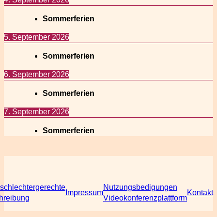
Sommerferien
5. September 2026
Sommerferien
6. September 2026
Sommerferien
7. September 2026
Sommerferien
schlechtergerechte
Nutzungsbedigungen
Impressum
Kontakt
hreibung
Videokonferenzplattform