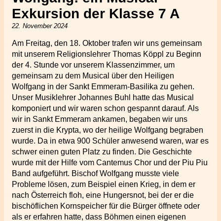
Exkursion der Klasse 7 A
22. November 2024
Am Freitag, den 18. Oktober trafen wir uns gemeinsam
mit unserem Religionslehrer Thomas Köppl zu Beginn
der 4. Stunde vor unserem Klassenzimmer, um
gemeinsam zu dem Musical über den Heiligen
Wolfgang in der Sankt Emmeram-Basilika zu gehen.
Unser Musiklehrer Johannes Buhl hatte das Musical
komponiert und wir waren schon gespannt darauf. Als
wir in Sankt Emmeram ankamen, begaben wir uns
zuerst in die Krypta, wo der heilige Wolfgang begraben
wurde. Da in etwa 900 Schüler anwesend waren, war es
schwer einen guten Platz zu finden. Die Geschichte
wurde mit der Hilfe vom Cantemus Chor und der Piu Piu
Band aufgeführt. Bischof Wolfgang musste viele
Probleme lösen, zum Beispiel einen Krieg, in dem er
nach Österreich floh, eine Hungersnot, bei der er die
bischöflichen Kornspeicher für die Bürger öffnete oder
als er erfahren hatte, dass Böhmen einen eigenen