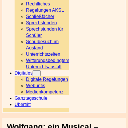
Rechtliches
Regelungen AKSL
Schließfächer
Sprechstunden
Sprechstunden für
Schüler
Schulbesuch im
Ausland
Unterrichtszeiten
Witterungsbedingtem
Unterrichtsausfall
Digitales
Digitale Regelungen
Webuntis
Medienkompetenz
Ganztagsschule
Übertritt
Wolfgang: ein Musical –